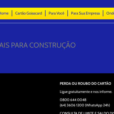
Home
Cartão Goiascard
Para Você
Para Sua Empresa
Ond
IAIS PARA CONSTRUÇÃO
PERDA OU ROUBO DO CARTÃO
Ligue gratuitamente e nos informe.
0800 644 0048
(64) 3606 1200 (WhatsApp 24h)
CONSULTA DE LIMITE E SALDO D