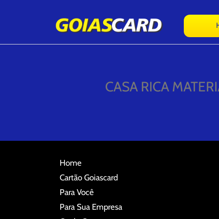
CASA RICA MATER
Home
Cartão Goiascard
Para Você
Para Sua Empresa